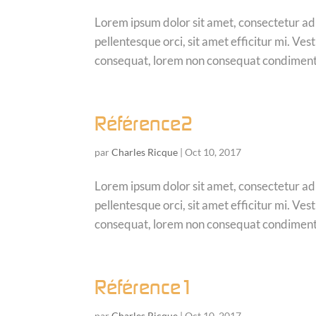
Lorem ipsum dolor sit amet, consectetur adip
pellentesque orci, sit amet efficitur mi. V
consequat, lorem non consequat condimentu
Référence2
par
Charles Ricque
|
Oct 10, 2017
Lorem ipsum dolor sit amet, consectetur adip
pellentesque orci, sit amet efficitur mi. V
consequat, lorem non consequat condimentu
Référence1
par
Charles Ricque
|
Oct 10, 2017