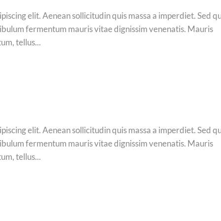
iscing elit. Aenean sollicitudin quis massa a imperdiet. Sed qu
estibulum fermentum mauris vitae dignissim venenatis. Mauris
m, tellus...
iscing elit. Aenean sollicitudin quis massa a imperdiet. Sed qu
estibulum fermentum mauris vitae dignissim venenatis. Mauris
m, tellus...