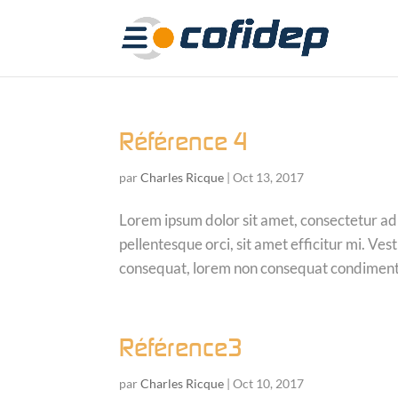
Référence 4
par
Charles Ricque
|
Oct 13, 2017
Lorem ipsum dolor sit amet, consectetur adip
pellentesque orci, sit amet efficitur mi. V
consequat, lorem non consequat condimentu
Référence3
par
Charles Ricque
|
Oct 10, 2017