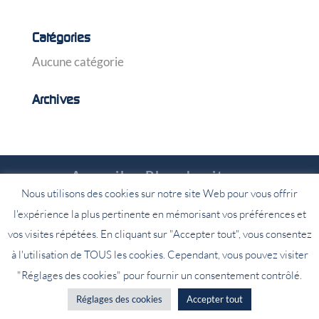
Catégories
Aucune catégorie
Archives
Accueil
Plan du site
Nous utilisons des cookies sur notre site Web pour vous offrir
Contactez-nous
l'expérience la plus pertinente en mémorisant vos préférences et
Le Groupe Ipelec
vos visites répétées. En cliquant sur "Accepter tout", vous consentez
Mentions Légales
à l'utilisation de TOUS les cookies. Cependant, vous pouvez visiter
"Réglages des cookies" pour fournir un consentement contrôlé.
Tous droits réservés Groupe Ipelec 2022.
Réglages des cookies
Accepter tout