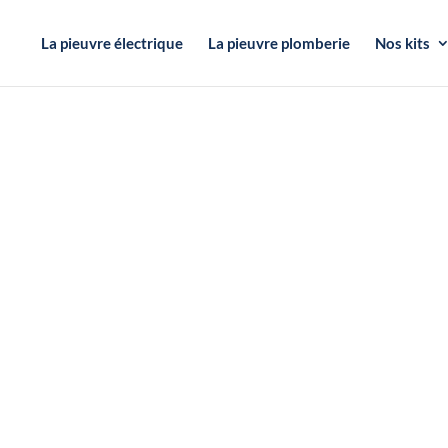
La pieuvre électrique
La pieuvre plomberie
Nos kits