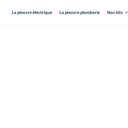
La pieuvre électrique
La pieuvre plomberie
Nos kits