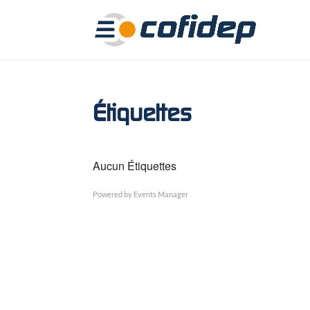
Étiquettes
Aucun Étiquettes
Powered by
Events Manager