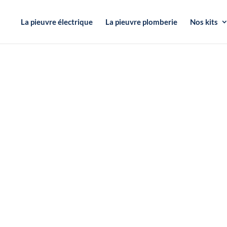
La pieuvre électrique
La pieuvre plomberie
Nos kits