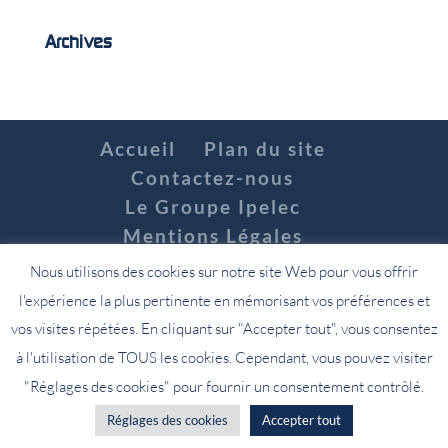
Archives
Accueil
Plan du site
Contactez-nous
Le Groupe Ipelec
Mentions Légales
Nous utilisons des cookies sur notre site Web pour vous offrir
l'expérience la plus pertinente en mémorisant vos préférences et
Tous droits réservés Groupe Ipelec 2022.
vos visites répétées. En cliquant sur "Accepter tout", vous consentez
à l'utilisation de TOUS les cookies. Cependant, vous pouvez visiter
"Réglages des cookies" pour fournir un consentement contrôlé.
Réglages des cookies
Accepter tout